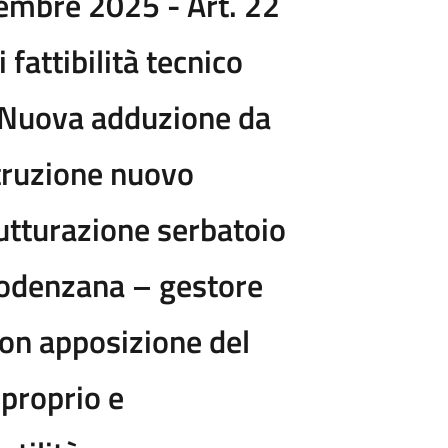
tembre 2025 - Art. 22
fattibilità tecnico
Nuova adduzione da
struzione nuovo
rutturazione serbatoio
Podenzana – gestore
on apposizione del
sproprio e