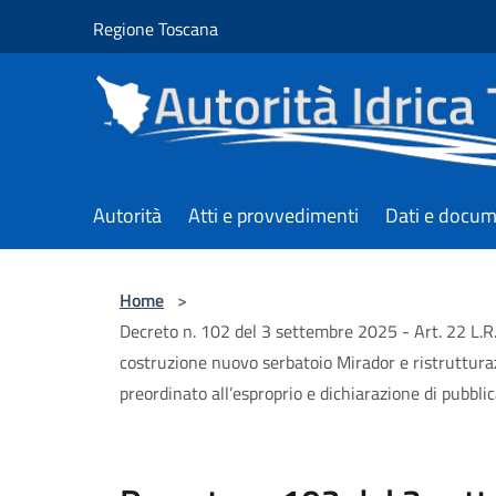
Salta al contenuto principale
Regione Toscana
Autorità
Atti e provvedimenti
Dati e docum
Home
>
Decreto n. 102 del 3 settembre 2025 - Art. 22 L.R
costruzione nuovo serbatoio Mirador e ristruttura
preordinato all’esproprio e dichiarazione di pubblica