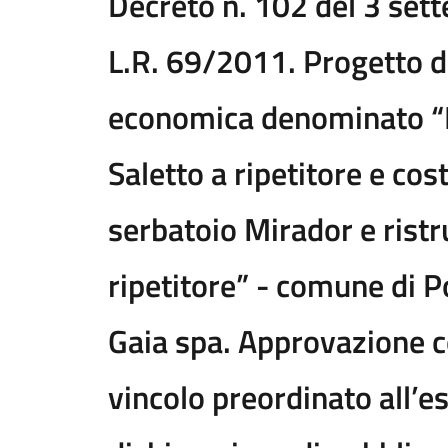
Decreto n. 102 del 3 set
L.R. 69/2011. Progetto di 
economica denominato “
Saletto a ripetitore e co
serbatoio Mirador e rist
ripetitore” - comune di 
Gaia spa. Approvazione c
vincolo preordinato all’e