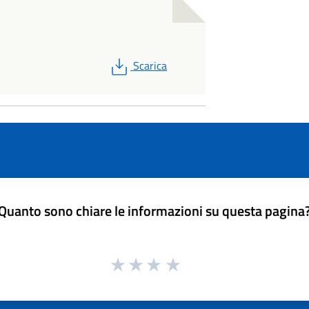
PDF
Scarica
Quanto sono chiare le informazioni su questa pagina