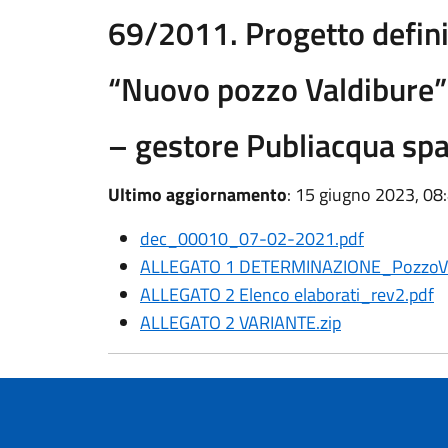
69/2011. Progetto defin
“Nuovo pozzo Valdibure” 
– gestore Publiacqua sp
Ultimo aggiornamento
: 15 giugno 2023, 08
dec_00010_07-02-2021.pdf
ALLEGATO 1 DETERMINAZIONE_PozzoVal
ALLEGATO 2 Elenco elaborati_rev2.pdf
ALLEGATO 2 VARIANTE.zip