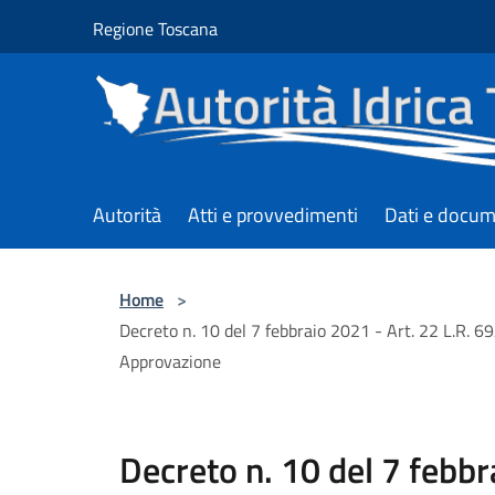
Salta al contenuto principale
Regione Toscana
Autorità
Atti e provvedimenti
Dati e docum
Home
>
Decreto n. 10 del 7 febbraio 2021 - Art. 22 L.R. 
Approvazione
Decreto n. 10 del 7 febbr