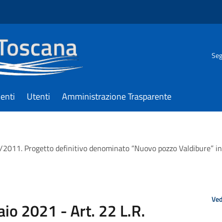
Seg
enti
Utenti
Amministrazione Trasparente
69/2011. Progetto definitivo denominato “Nuovo pozzo Valdibure” i
Ved
aio 2021 - Art. 22 L.R.