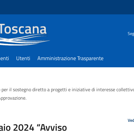
Seg
enti
Utenti
Amministrazione Trasparente
r il sostegno diretto a progetti e iniziative di interesse collettivo 
 Approvazione.
Ved
raio 2024 “Avviso