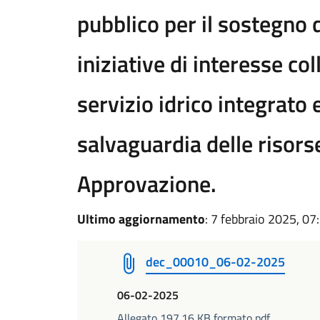
pubblico per il sostegno d
iniziative di interesse col
servizio idrico integrato e
salvaguardia delle risors
Approvazione.
Ultimo aggiornamento
: 7 febbraio 2025, 07
dec_00010_06-02-2025
06-02-2025
Allegato 197.16 KB formato pdf