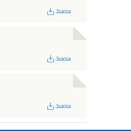
PDF
Scarica
PDF
Scarica
PDF
Scarica