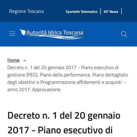
Salta al contenuto principale
|
|
Regione Toscana
Sportello Telematico
AIT News
Home
>
Decreto n. 1 del 20 gennaio 2017 - Piano esecutivo di
gestione (PEG), Piano della performance, Piano dettagliato
degli obiettivi e Programmazione affidamenti e acquisti –
anno 2017. Approvazione.
Decreto n. 1 del 20 gennaio
2017 - Piano esecutivo di