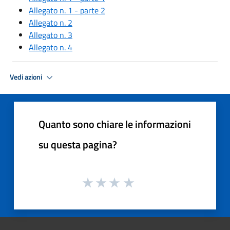
Allegato n. 1 - parte 2
Allegato n. 2
Allegato n. 3
Allegato n. 4
Vedi azioni
Quanto sono chiare le informazioni
su questa pagina?