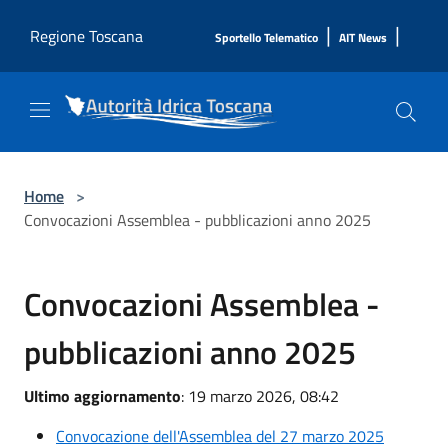
Salta al contenuto principale
|
|
Regione Toscana
Sportello Telematico
AIT News
Home
>
Convocazioni Assemblea - pubblicazioni anno 2025
Convocazioni Assemblea -
pubblicazioni anno 2025
Ultimo aggiornamento
: 19 marzo 2026, 08:42
Convocazione dell'Assemblea del 27 marzo 2025