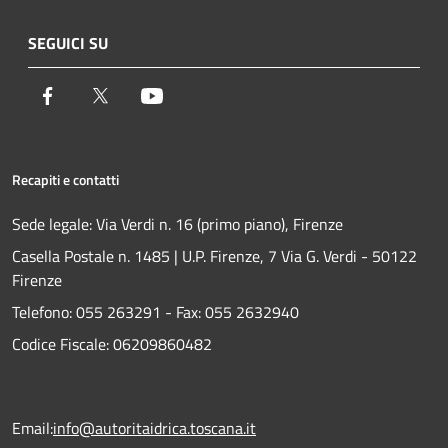
SEGUICI SU
Facebook
Twitter
Youtube
Recapiti e contatti
Sede legale: Via Verdi n. 16 (primo piano), Firenze
Casella Postale n. 1485 | U.P. Firenze, 7 Via G. Verdi - 50122
Firenze
Telefono:
055 263291 -
Fax:
055 2632940
Codice Fiscale: 06209860482
Email:
info@autoritaidrica.toscana.it