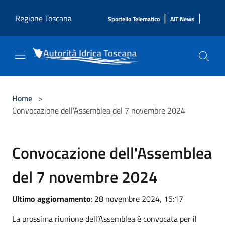
Salta al contenuto principale
|
|
Regione Toscana
Sportello Telematico
AIT News
Home
>
Convocazione dell'Assemblea del 7 novembre 2024
Convocazione dell'Assemblea
del 7 novembre 2024
Ultimo aggiornamento
: 28 novembre 2024, 15:17
La prossima riunione dell’Assemblea è convocata per il