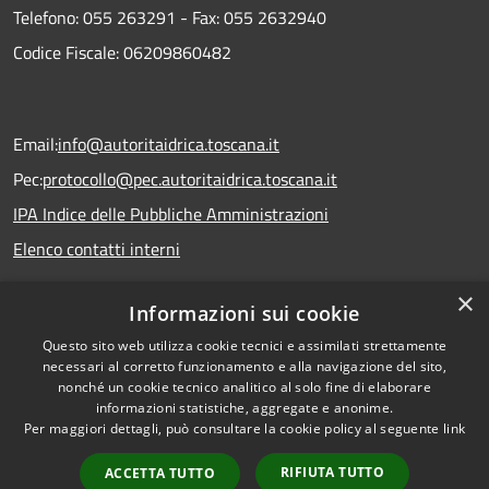
Telefono:
055 263291 -
Fax:
055 2632940
Codice Fiscale: 06209860482
Email:
info@autoritaidrica.toscana.it
Pec:
protocollo@pec.autoritaidrica.toscana.it
IPA Indice delle Pubbliche Amministrazioni
Elenco contatti interni
×
Informazioni sui cookie
Dichiarazione accessibilità
Questo sito web utilizza cookie tecnici e assimilati strettamente
necessari al corretto funzionamento e alla navigazione del sito,
nonché un cookie tecnico analitico al solo fine di elaborare
informazioni statistiche, aggregate e anonime.
RSS
Copyright © 2026 • Autorità
Per maggiori dettagli, può consultare la cookie policy al seguente
link
Accessibilità
Idrica Toscana • Powered by
Privacy
Municipium
Accesso
•
RIFIUTA TUTTO
ACCETTA TUTTO