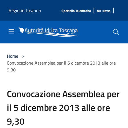
Salta al contenuto principale
|
|
Regione Toscana
Sportello Telematico
AIT News
Home
>
Convocazione Assemblea per il 5 dicembre 2013 alle ore
9,30
Convocazione Assemblea per
il 5 dicembre 2013 alle ore
9,30