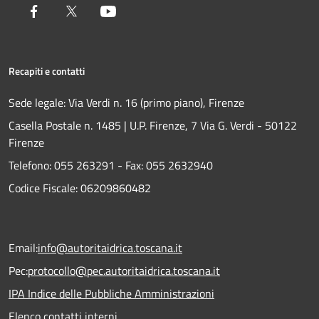
Facebook
Twitter
Youtube
Recapiti e contatti
Sede legale: Via Verdi n. 16 (primo piano), Firenze
Casella Postale n. 1485 | U.P. Firenze, 7 Via G. Verdi - 50122
Firenze
Telefono:
055 263291 -
Fax:
055 2632940
Codice Fiscale: 06209860482
Email:
info@autoritaidrica.toscana.it
Pec:
protocollo@pec.autoritaidrica.toscana.it
IPA Indice delle Pubbliche Amministrazioni
Elenco contatti interni