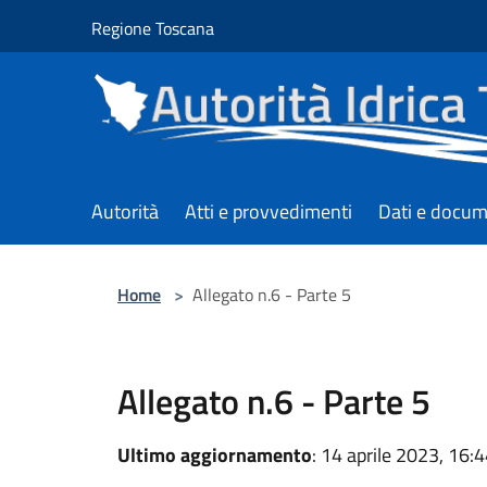
Salta al contenuto principale
Regione Toscana
Autorità
Atti e provvedimenti
Dati e docum
Home
>
Allegato n.6 - Parte 5
Allegato n.6 - Parte 5
Ultimo aggiornamento
: 14 aprile 2023, 16: