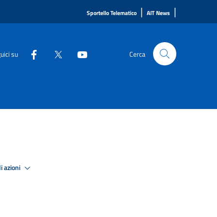
|
|
Sportello Telematico
AIT News
uici su
Cerca
i azioni