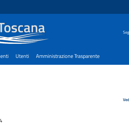
Seg
enti
Utenti
Amministrazione Trasparente
Ved
44