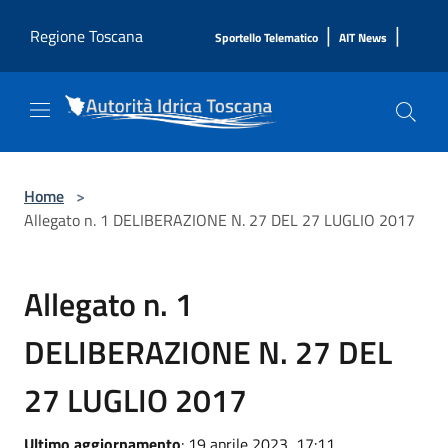
Salta al contenuto principale
|
|
Regione Toscana
Sportello Telematico
AIT News
Home
>
Allegato n. 1 DELIBERAZIONE N. 27 DEL 27 LUGLIO 2017
Allegato n. 1
DELIBERAZIONE N. 27 DEL
27 LUGLIO 2017
Ultimo aggiornamento
: 19 aprile 2023, 17:11