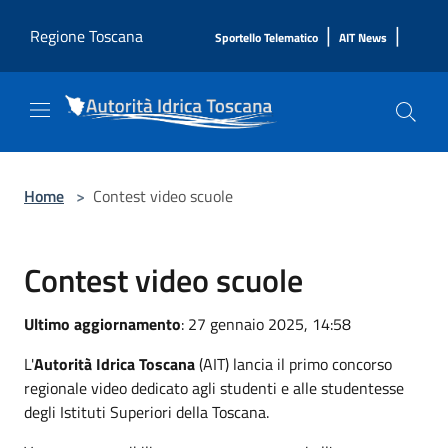
Salta al contenuto principale
|
|
Regione Toscana
Sportello Telematico
AIT News
Home
>
Contest video scuole
Contest video scuole
Ultimo aggiornamento
: 27 gennaio 2025, 14:58
L'
Autorità Idrica Toscana
(AIT) lancia il primo concorso
regionale video dedicato agli studenti e alle studentesse
degli Istituti Superiori della Toscana.