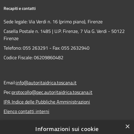
Recapiti e contatti
Sede legale: Via Verdi n. 16 (primo piano), Firenze
Casella Postale n. 1485 | U.P. Firenze, 7 Via G. Verdi - 50122
Firenze
Telefono:
055 263291 -
Fax:
055 2632940
Codice Fiscale: 06209860482
Email:
info@autoritaidrica.toscana.it
Pec:
protocollo@pec.autoritaidrica.toscana.it
IPA Indice delle Pubbliche Amministrazioni
Elenco contatti interni
×
Informazioni sui cookie