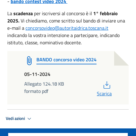
-
bando contest video 2024
La
scadenza
per iscriversi al concorso è il
1° febbraio
2025.
Vi chiediamo, come scritto sul bando di inviare una
e-mail a
concorsovideo@autoritaidrica.toscana.it
indicando la vostra intenzione a partecipare, indicando
istituto, classe, nominativo docente.
BANDO concorso video 2024
05-11-2024
PDF
Allegato 124.18 KB
formato pdf
Scarica
Vedi azioni