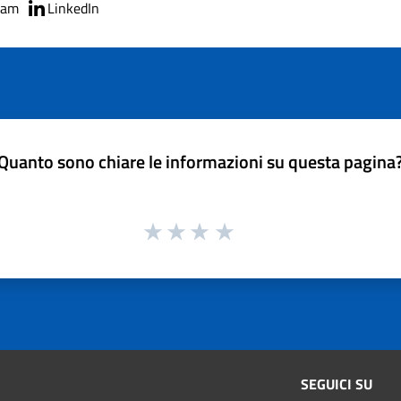
ram
LinkedIn
Quanto sono chiare le informazioni su questa pagina
SEGUICI SU