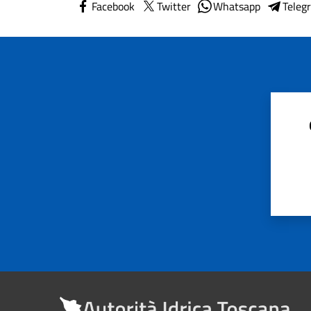
Facebook
Twitter
Whatsapp
Teleg