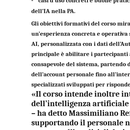
casi d’uso concreti e buone prati
-
dell’IA nella PA.
Gli obiettivi formativi del corso mir
un’esperienza concreta e operativa 
AI, personalizzata con i dati dell’Aut
principale è abilitare i partecipanti 
consapevole del sistema, partendo 
dell’account personale fino all’inte
specializzati sviluppati per risponde
«Il corso intende inoltre in
dell’intelligenza artificial
– ha detto
Massimiliano Refi
supportando il personale n