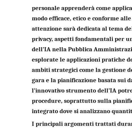
personale apprenderà
come applicar
modo efficace, etico e conforme alle
attenzione sarà dedicata al tema del
privacy, aspetti fondamentali per un
dell’IA nella Pubblica Amministraz
esplorate le applicazioni pratiche del
ambiti strategici come la
gestione d
gara
e la
pianificazione basata sui d
l’innovativo strumento dell’IA potr
procedure, soprattutto sulla pianifi
integrato dove si analizzano quantit
I principali argomenti trattati dur