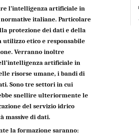
e l’intelligenza artificiale in
 normative italiane.
Particolare
la protezione dei dati e della
 utilizzo etico e responsabile
ione. Verranno inoltre
l’intelligenza artificiale in
elle risorse umane
, i
bandi di
ati
. Sono tre settori in cui
ebbe snellire ulteriormente le
cazione del servizio idrico
à massive di dati.
ante la formazione saranno: