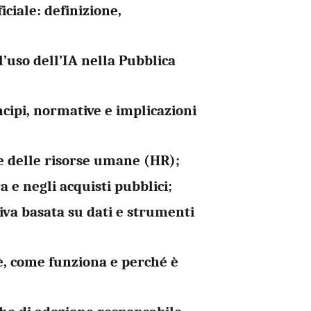
iciale: definizione,
l’uso dell’IA nella Pubblica
ncipi, normative e implicazioni
ne delle risorse umane (HR);
ra e negli acquisti pubblici;
tiva basata su dati e strumenti
’è, come funziona e perché è