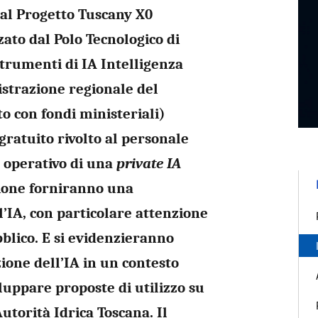
 al Progetto Tuscany X0
zzato dal Polo Tecnologico di
strumenti di IA Intelligenza
nistrazione regionale del
ato con fondi ministeriali)
ratuito rivolto al personale
o operativo di una
private IA
zione forniranno una
’IA, con particolare attenzione
bblico. E si evidenzieranno
zione dell’IA in un contesto
luppare proposte di utilizzo su
Autorità Idrica Toscana. Il