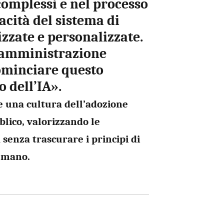
 complessi e nel processo
acità del sistema di
izzate e personalizzate.
 amministrazione
ominciare questo
o dell’IA».
e una cultura dell’adozione
blico, valorizzando le
 senza trascurare i principi di
 umano.