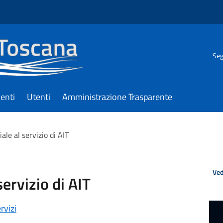
Seg
enti
Utenti
Amministrazione Trasparente
iale al servizio di AIT
Ved
servizio di AIT
rvizi