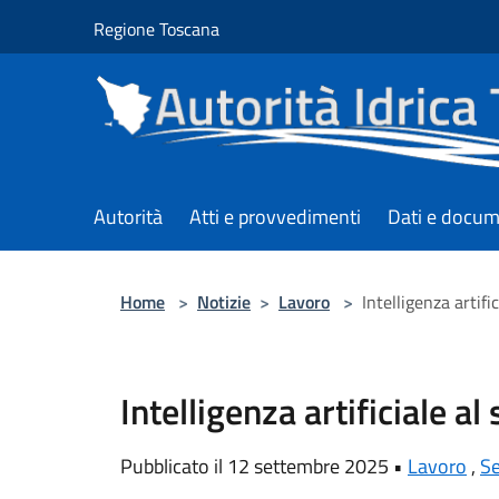
Salta al contenuto principale
Regione Toscana
Autorità
Atti e provvedimenti
Dati e docum
Home
>
Notizie
>
Lavoro
>
Intelligenza artific
Intelligenza artificiale al 
Pubblicato il 12 settembre 2025 •
Lavoro
,
Se