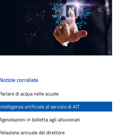
Notizie correlate
Parlare di acqua nelle scuole
Intelligenza artificiale al servizio di AIT
Agevolazioni in bolletta agli alluvionati
Relazione annuale del direttore