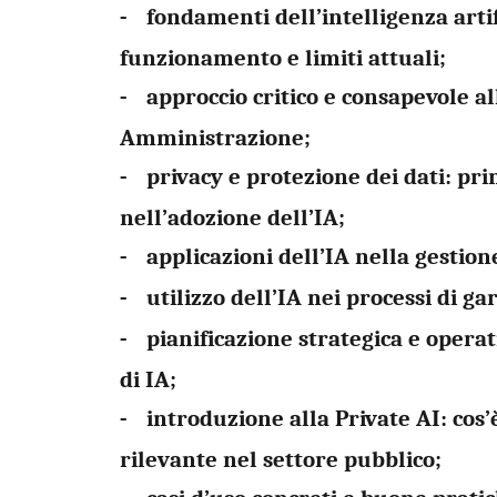
fondamenti dell’intelligenza artif
-
funzionamento e limiti attuali;
approccio critico e consapevole al
-
Amministrazione;
privacy e protezione dei dati: pri
-
nell’adozione dell’IA;
applicazioni dell’IA nella gestio
-
utilizzo dell’IA nei processi di ga
-
pianificazione strategica e opera
-
di IA;
introduzione alla Private AI: cos
-
rilevante nel settore pubblico;