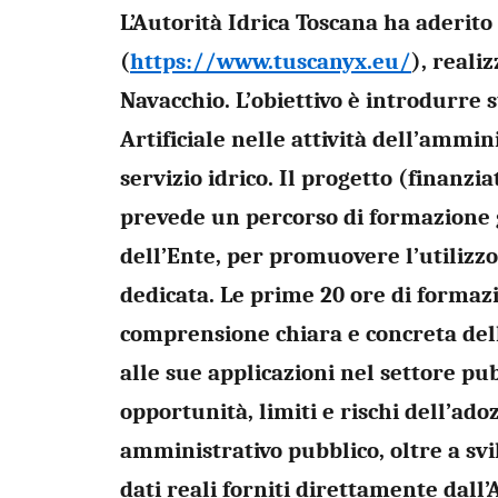
L’Autorità Idrica Toscana ha aderito
(
https://www.tuscanyx.eu/
), reali
Navacchio. L’obiettivo è introdurre 
Artificiale nelle attività dell’ammi
servizio idrico. Il progetto (finanzi
prevede un percorso di formazione g
dell’Ente, per promuovere l’utilizz
dedicata. Le prime 20 ore di forma
comprensione chiara e concreta dell
alle sue applicazioni nel settore pu
opportunità, limiti e rischi dell’ado
amministrativo pubblico, oltre a svi
dati reali forniti direttamente dall’