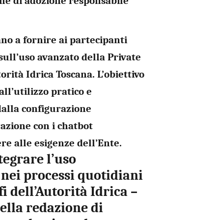
che di adozione responsabile
ano a fornire ai partecipanti
sull’uso avanzato della Private
orità Idrica Toscana. L’obiettivo
all’utilizzo pratico e
dalla configurazione
razione con i chatbot
re alle esigenze dell’Ente.
tegrare l’uso
e nei processi quotidiani
 dell’Autorità Idrica
–
ella redazione di